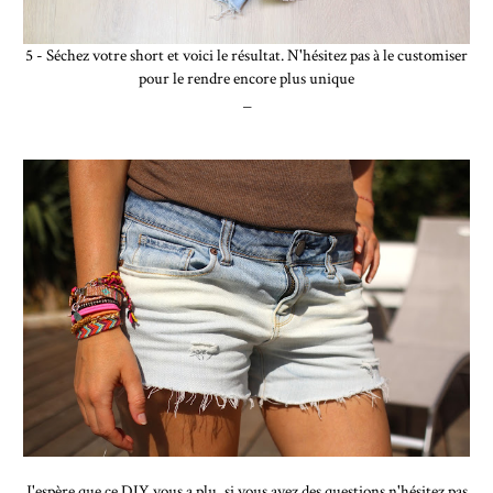
5 - Séchez votre short et voici le résultat. N'hésitez pas à le customiser
pour le rendre encore plus unique
_
J'espère que ce DIY vous a plu, si vous avez des questions n'hésitez pas