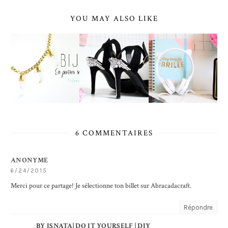
YOU MAY ALSO LIKE
6 COMMENTAIRES
ANONYME
6/24/2015
Merci pour ce partage! Je sélectionne ton billet sur Abracadacraft.
Répondre
BY ISNATA| DO IT YOURSELF | DIY