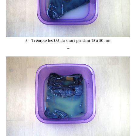
3 - Trempez les
2/3
du short pendant 15 à 30 mn
_