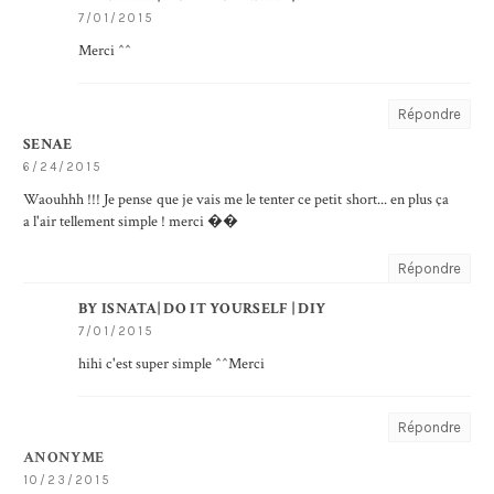
7/01/2015
Merci ^^
Répondre
SENAE
6/24/2015
Waouhhh !!! Je pense que je vais me le tenter ce petit short... en plus ça
a l'air tellement simple ! merci ��
Répondre
BY ISNATA| DO IT YOURSELF | DIY
7/01/2015
hihi c'est super simple ^^Merci
Répondre
ANONYME
10/23/2015