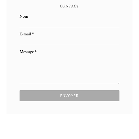
CONTACT
Nom
E-mail
*
Message
*