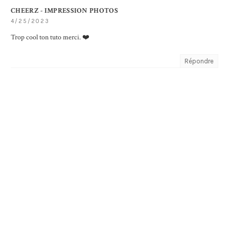
CHEERZ - IMPRESSION PHOTOS
4/25/2023
Trop cool ton tuto merci. ❤️
Répondre