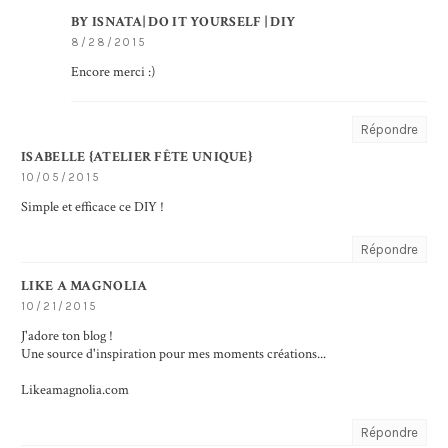
BY ISNATA| DO IT YOURSELF | DIY
8/28/2015
Encore merci :)
Répondre
ISABELLE {ATELIER FÊTE UNIQUE}
10/05/2015
Simple et efficace ce DIY !
Répondre
LIKE A MAGNOLIA
10/21/2015
J'adore ton blog !
Une source d'inspiration pour mes moments créations...
Likeamagnolia.com
Répondre