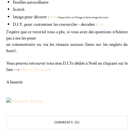
Feuilles autocollante
Scotch
Image pour décorer :
lien
(cliquer droit sur l'image et faites enregistrer sous)
D.I.Y. pour customiser les couvercles - decoden :
lien
J'espère que ce tutoriel vous a plu, si vous avez des questions n'hésitez
pas à me les poser
en commentaire ou via les réseaux sociaux (liens sur les onglets du
haut).
Vous pouvez retrouver tous mes D.I.Ys dédiés à Noël en cliquant sur le
lien -->
Merry Christmas
A bientôt
COMMENTS (0)