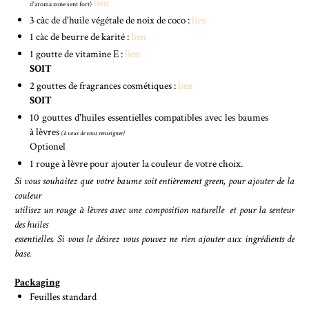
lien
d'aroma zone sent fort)
3 càc de d'huile végétale de noix de coco :
lien
1 càc de beurre de karité :
lien
1 goutte de vitamine E :
lien
SOIT
2 gouttes de fragrances cosmétiques :
lien
SOIT
10 gouttes d'huiles essentielles compatibles avec les baumes
à lèvres
(à vous de vous renseigner)
Optionel
1 rouge à lèvre pour ajouter la couleur de votre choix.
Si vous souhaitez que votre baume soit entièrement green, pour ajouter de la
couleur
utilisez un rouge à lèvres avec une composition naturelle et pour la senteur
des huiles
essentielles. Si vous le désirez vous pouvez ne rien ajouter aux ingrédients de
base.
Packaging
Feuilles standard