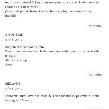
ton tuto est gé-nial !! j'en ai essayer plein sans succès le tien est clair
comme de l'eau de roche :)
j'ai rajouté plus de brins et fait un bracelet plat, il rend super bien :)
merciiii !!
Répondre
ANONYME
8/04/2013
Bonjour et merci pour le tuto !
Peux-tu me préciser la taille des embouts cordes que tu as achetés s'il-
te-plaît ?
Merci beaucoup !
Anne
Répondre
MÉLANIE
8/04/2013
J'aimerais aussi savoir la taille de l'embout utilisé, pourrais-tu nous
renseigner ? Merci :)