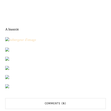
A bientôt
COMMENTS (8)