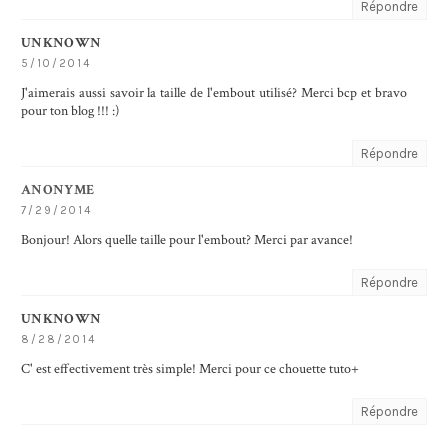
Répondre
UNKNOWN
5/10/2014
J'aimerais aussi savoir la taille de l'embout utilisé? Merci bcp et bravo
pour ton blog !!! :)
Répondre
ANONYME
7/29/2014
Bonjour! Alors quelle taille pour l'embout? Merci par avance!
Répondre
UNKNOWN
8/28/2014
C' est effectivement très simple! Merci pour ce chouette tuto+
Répondre