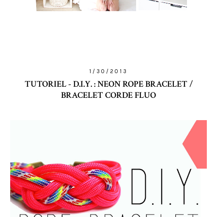
1/30/2013
TUTORIEL - D.I.Y. : NEON ROPE BRACELET /
BRACELET CORDE FLUO