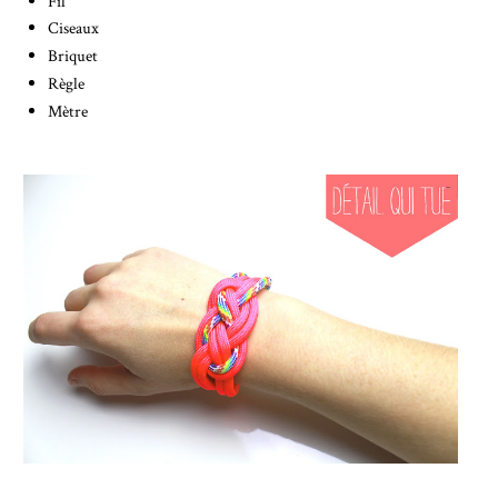
Fil
Ciseaux
Briquet
Règle
Mètre