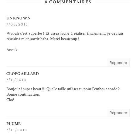
8 COMMENTAIRES
UNKNOWN
7/05/2013
Waouh c'est superbe ! Et assez facile à réaliser finalement, je devrais
réussir à m'en sortir haha. Merci beaucoup !
Anouk
Répondre
CLOEGAILLARD
7/11/2013
Bonjour ! super beau !!! Quelle taille utilises tu pour l'embout corde ?
Bonne continuation,
Cloé
Répondre
PLUME
7/19/2013